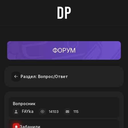
ФОРУМ
Раздел: Вопрос/Ответ
Вопросник
FAYka
14103
115
Забанили