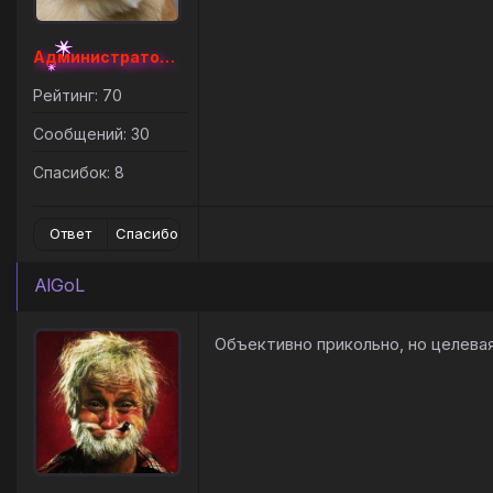
Администратор [Наборный]
Рейтинг: 70
Сообщений: 30
Спасибок: 8
Ответ
Спасибо
AlGoL
Объективно прикольно, но целева