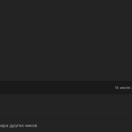
14 июля 
 пара других ников