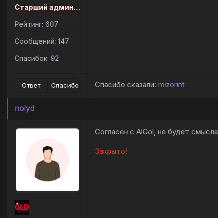
Старший администратор
Рейтинг: 607
Сообщений: 147
Спасибок: 92
Спасибо сказали:
mizorint
Ответ
Спасибо
nolyd
Согласен с AlGol, не будет смысл
Закрыто!
OLD