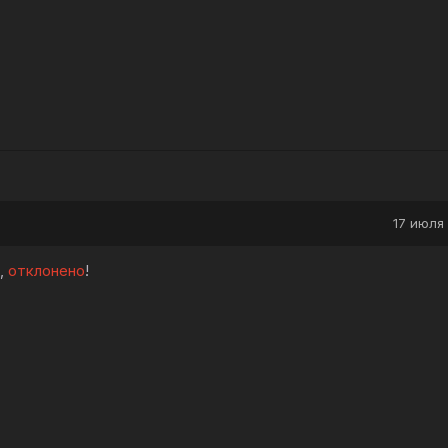
17 июля 
а,
отклонено
!