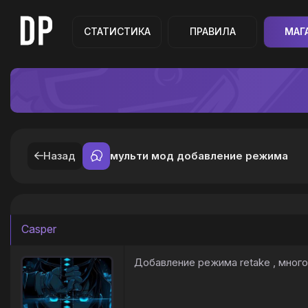
СТАТИСТИКА
ПРАВИЛА
МАГ
Назад
мульти мод добавление режима
Casper
Добавление режима retake , много