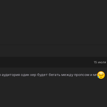
15 июля 
я аудитория один хер будет бегать между пропсом и мг