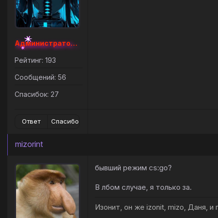
Администратор [Наборный]
Рейтинг: 193
Сообщений: 56
Спасибок: 27
Ответ
Спасибо
mizorint
бывший режим cs:go?
В лбом случае, я только за.
Изонит, он же izonit, mizo, Даня, и