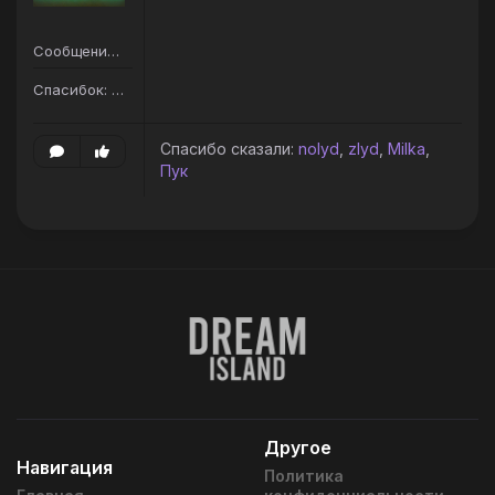
Сообщений: 95
Спасибок: 83
Спасибо сказали:
nolyd
,
zlyd
,
Milka
,
Пук
Другое
Навигация
Политика