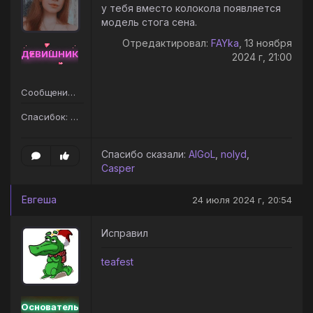
у тебя вместо колокола появляется
модель стога сена.
Отредактировал:
FAYka
, 13 ноября
ДЕВИШНИК
2024 г, 21:00
Сообщений: 28
Спасибок: 50
Спасибо сказали:
AlGoL
,
nolyd
,
Casper
Евгеша
24 июля 2024 г, 20:54
Исправил
teafest
Основатель