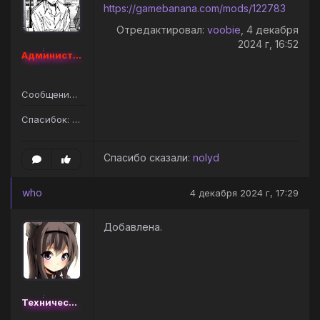
https://gamebanana.com/mods/122783
Отредактировал:
voobie
, 4 декабря
2024 г, 16:52
Администратор [Наборный]
Сообщений: 11
Спасибок: 20
Спасибо сказали:
nolyd
who
4 декабря 2024 г, 17:29
Добавлена.
Технический администратор