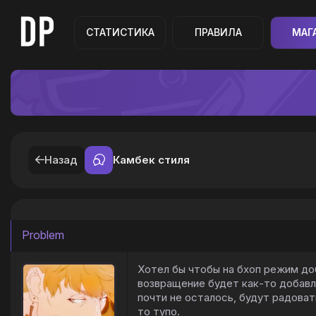
СТАТИСТИКА
ПРАВИЛА
МАГ
Назад
Камбек стиля
Problem
Хотел бы чтобы на бхоп режим доба
возвращение будет как-то добавл
почти не осталось, будут радоват
то тупо.