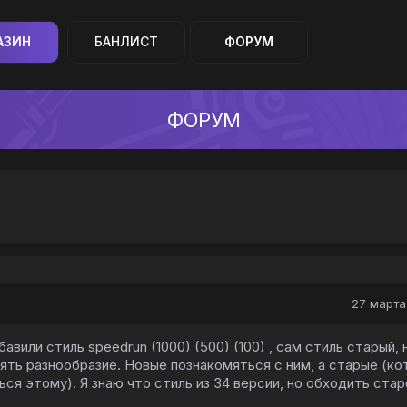
АЗИН
БАНЛИСТ
ФОРУМ
ФОРУМ
27 марта 
вили стиль speedrun (1000) (500) (100) , сам стиль старый, 
ять разнообразие. Новые познакомяться с ним, а старые (к
ься этому). Я знаю что стиль из 34 версии, но обходить стар