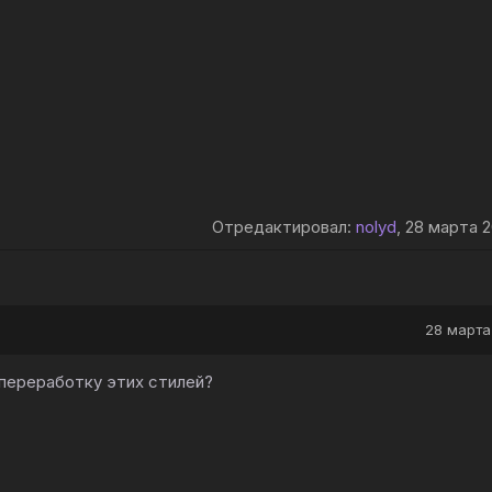
Отредактировал:
nolyd
, 28 марта 2
28 марта 
 переработку этих стилей?