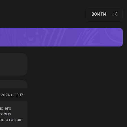
ВОЙТИ
2024 г, 19:17
но его
оторых
ое это как