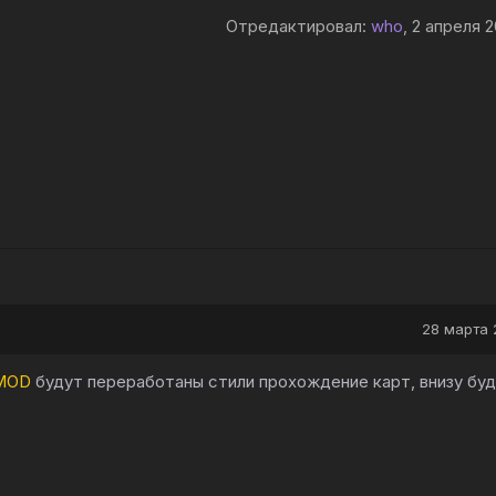
Отредактировал:
who
, 2 апреля 2
28 марта 
MOD
будут переработаны стили прохождение карт, внизу буд