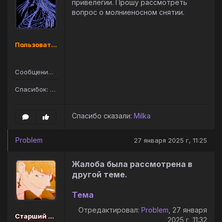
привелегии. Прошу рассмотреть
вопрос о молниеносном снятии.
Пользователь
Сообщений: 105
Спасибок: 145
Спасибо сказали:
Milka
Problem
27 января 2025 г, 11:25
Жалоба была рассмотрена в
другой теме.
Тема
Отредактировал:
Problem
, 27 января
Старший администратор
2025 г, 11:32