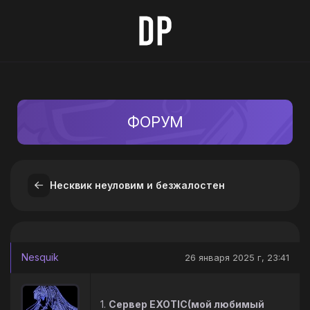
ФОРУМ
Несквик неуловим и безжалостен
Nesquik
26 января 2025 г, 23:41
1.
Сервер EXOTIC(мой любимый