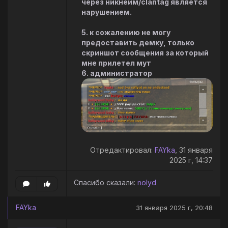
через никнейм/clantag является
нарушением.
5. к сожалению не могу
предоставить демку, только
скриншот сообщения за который
мне прилетел мут
6. администратор
Отредактировал:
FAYka
, 31 января
2025 г, 14:37
Спасибо сказали:
nolyd
FAYka
31 января 2025 г, 20:48