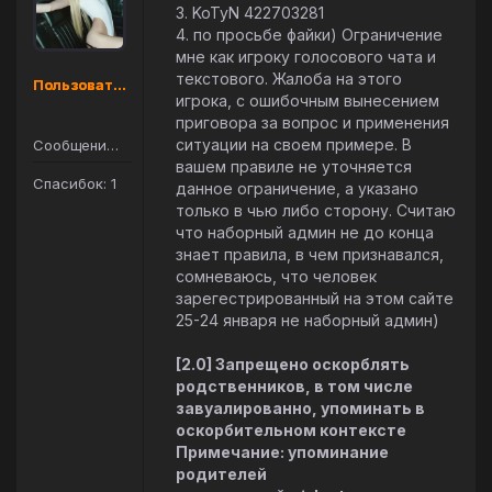
3. KoTyN 422703281
4. по просьбе файки) Ограничение
мне как игроку голосового чата и
текстового. Жалоба на этого
Пользователь
игрока, с ошибочным вынесением
приговора за вопрос и применения
ситуации на своем примере. В
Сообщений: 8
вашем правиле не уточняется
Спасибок: 1
данное ограничение, а указано
только в чью либо сторону. Считаю
что наборный админ не до конца
знает правила, в чем признавался,
сомневаюсь, что человек
зарегестрированный на этом сайте
25-24 января не наборный админ)
[2.0] Запрещено оскорблять
родственников, в том числе
завуалированно, упоминать в
оскорбительном контексте
Примечание: упоминание
родителей