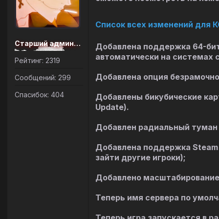
Список всех изменений для К
Старший администратор
Добавлена поддержка 64-бит
автоматически на системах 
Рейтинг: 2319
Добавлена опция безрамочног
Сообщений: 299
Спасибок: 404
Добавлены бикубические карты
Update).
Добавлен радиальный туман (и
Добавлена поддержка Steam 
зайти другие игроки);
Добавлено масштабирование 
Теперь имя сервера по умолч
Теперь игра запускается в р