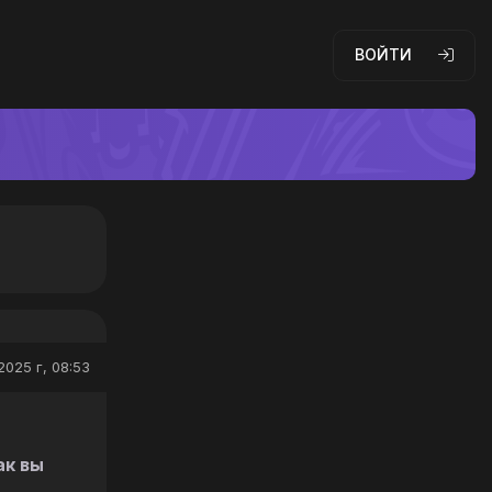
ВОЙТИ
2025 г, 08:53
ак вы