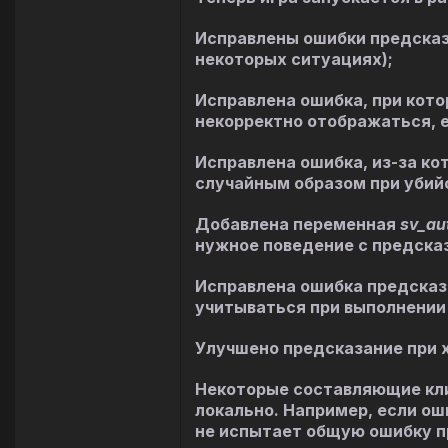
Исправлены ошибки предсказа
некоторых ситуациях);
Исправлена ошибка, при кото
некорректно отображаться, е
Исправлена ошибка, из-за ко
случайным образом при убийс
Добавлена переменная
sv_au
нужное поведение с предсказ
Исправлена ошибка предсказа
учитываться при выполнении
Улучшено предсказание при 
Некоторые составляющие кли
локально. Например, если ош
не испытает общую ошибку п