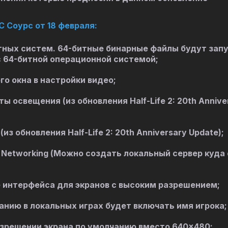
С Соурс от 18 февраля:
ных систем. 64-битные бинарные файлы будут зап
с 64-битной операционной системой;
о окна в настройки видео;
 освещения (из обновления Half-Life 2: 20th Annive
з обновления Half-Life 2: 20th Anniversary Update);
Networking (Можно создать локальный сервер куда
интерфейса для экранов с высоким разрешением;
анию в локальных играх будет включать имя игрока;
азрешении экрана по умолчанию вместо 640×480;