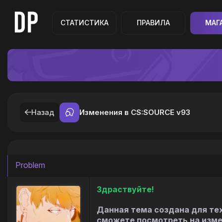
СТАТИСТИКА
ПРАВИЛА
МАГ
Назад
Изменения в CS:SOURCE v93
Problem
Здраствуйте!
Данная тема создана для тех 
сможете посмотреть на изме