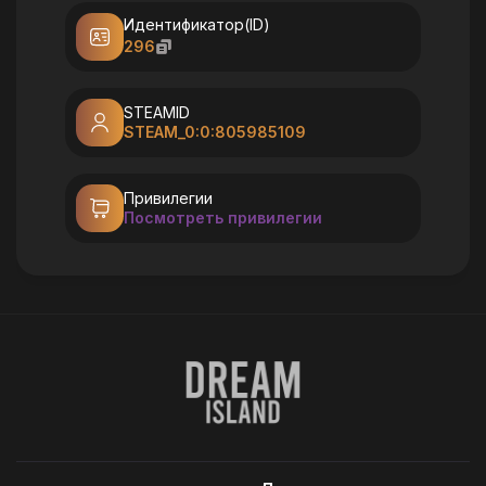
Идентификатор(ID)
296
STEAMID
STEAM_0:0:805985109
Привилегии
Посмотреть привилегии