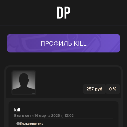
ПРОФИЛЬ KILL
257 руб
0 %
kill
Был в сети 14 марта 2025 г, 13:02
Пользователь