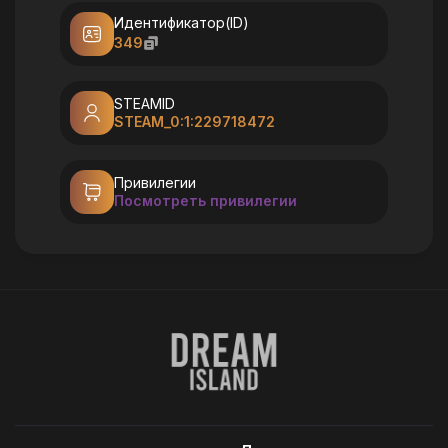
Идентификатор(ID)
349
STEAMID
STEAM_0:1:229718472
Привилегии
Посмотреть привилегии