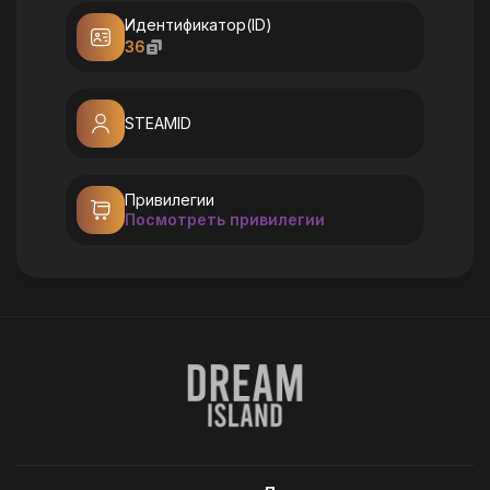
Идентификатор(ID)
36
STEAMID
Привилегии
Посмотреть привилегии