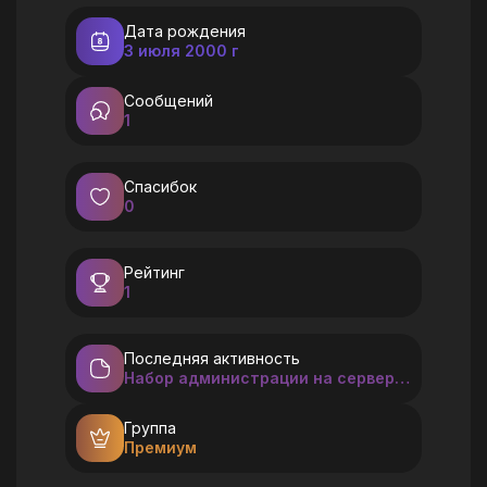
Дата рождения
3 июля 2000 г
Сообщений
1
Спасибок
0
Рейтинг
1
Последняя активность
Набор администрации на сервере AWP ELYSIUM [ОТКРЫТО]
Группа
Премиум