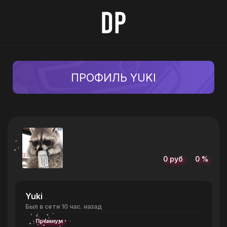
ПРОФИЛЬ YUKI
0 руб
0 %
Yuki
Был в сети 10 час. назад
Премиум