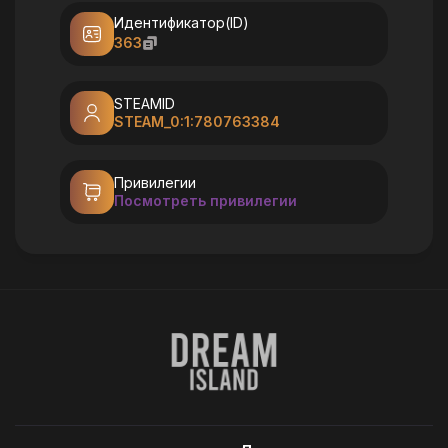
Идентификатор(ID)
363
STEAMID
STEAM_0:1:780763384
Привилегии
Посмотреть привилегии