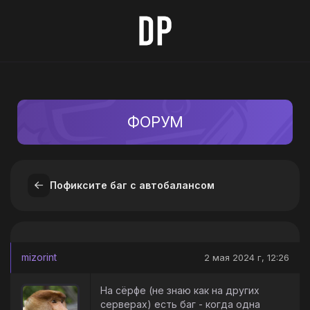
ФОРУМ
Пофиксите баг с автобалансом
mizorint
2 мая 2024 г, 12:26
На сёрфе (не знаю как на других
серверах) есть баг - когда одна