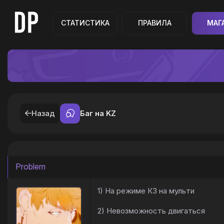
СТАТИСТИКА
ПРАВИЛА
МАГ
Назад
Баг на KZ
Problem
1) На режиме КЗ на мульти
2) Невозможность двигаться