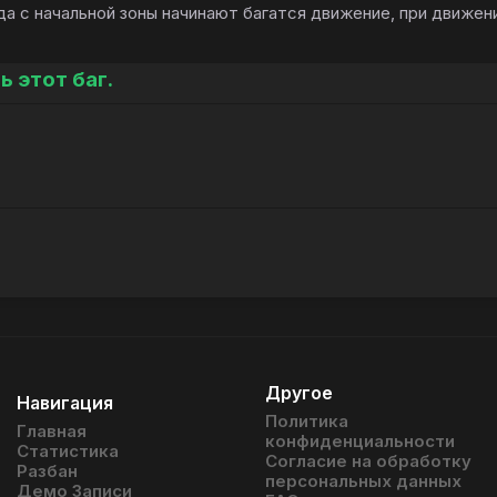
да с начальной зоны начинают багатся движение, при движени
 этот баг.
Другое
Навигация
Политика
Главная
конфиденциальности
Статистика
Согласие на обработку
Разбан
персональных данных
Демо Записи