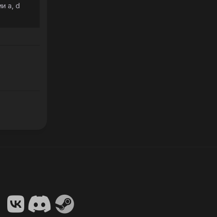
и a, d