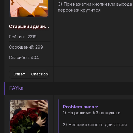
3) При нажатии кнопки или выхода
персонаж крутится
Старший администратор
Рейтинг: 2319
Сообщений: 299
Спасибок: 404
Ответ
Спасибо
FAYka
Problem писал:
1) На режиме КЗ на мульти
2) Невозможность двигаться