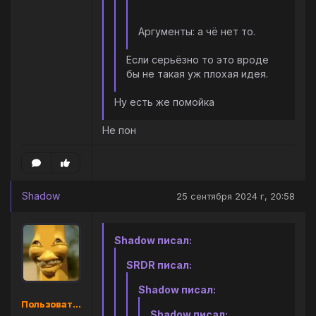
Аргументы: а чё нет то.
Если серьёзно то это вроде
бы не такая уж плохая идея.
Ну есть же помойка
Не пон
Shadow
25 сентября 2024 г, 20:58
Shadow писал:
SRDR писал:
Shadow писал:
Пользователь
Shadow писал: