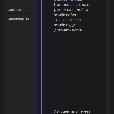
Предлагаю создать
режим на подобие
Сообщений: 36
зомби побега
Спасибок: 18
только вместо
зомби будут
догонять негры.
Аргументы: а чё нет