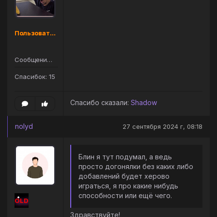
Пользователь
Сообщений: 26
Спасибок: 15
Спасибо сказали:
Shadow
nolyd
27 сентября 2024 г, 08:18
Блин я тут подумал, а ведь
просто догонялки без каких либо
добавлений будет херово
играться, я про какие нибудь
способности или ещё чего.
OLD
Здравствуйте!