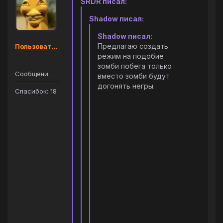
SRDR писал:
Shadow писал:
Shadow писал:
Предлагаю создать
Пользователь
режим на подобие
зомби побега только
Сообщений: 36
вместо зомби будут
догонять негры.
Спасибок: 18