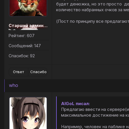
будет денюжка, но это просто де
количество набранных очков за ме
(Пост по принципу все предлагают
Старший администратор
Рейтинг: 607
Сообщений: 147
Спасибок: 92
Ответ
Спасибо
who
AlGoL писал:
Предлагаю ввести на сервере(и
максимальное достижение на к
Например, человек на паблике н