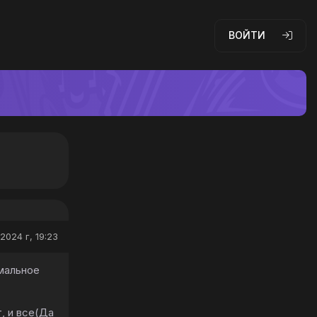
ВОЙТИ
2024 г, 19:23
мальное
, и все(Да