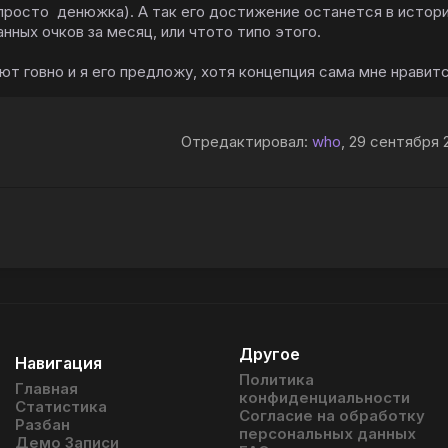
просто денюжка). А так его достижение останется в истори
ных очков за месяц, или чтото типо этого.
ют говно и я его предложу, хотя концепция сама мне нравит
Отредактировал:
who
, 29 сентября 2
Другое
Навигация
Политика
Главная
конфиденциальности
Статистика
Согласие на обработку
Разбан
персональных данных
Демо Записи