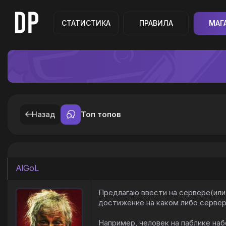
СТАТИСТИКА
ПРАВИЛА
МАГ
Назад
Топ топов
AlGoL
Предлагаю ввести на сервере(или
достижение на каком либо сервер
Например, человек на паблике наб