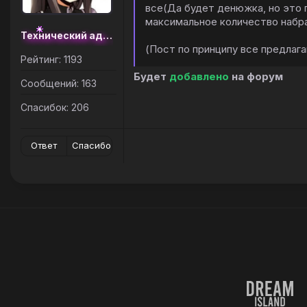
все(Да будет денюжка, но это 
максимальное количество набран
Технический администратор
(Пост по принципу все предлага
Рейтинг: 1193
Будет
добавлено
на форум
Сообщений: 163
Спасибок: 206
Ответ
Спасибо