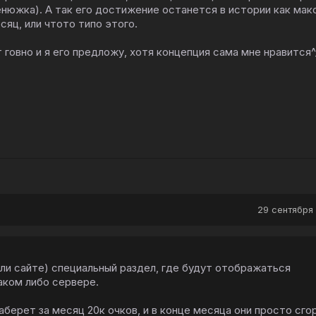
нюжка). А так его достижение останется в истории как ма
сяц, или чтото типо этого.
 говно и я его предложу, хотя концепция сама мне нравится^
29 сентября 
ли сайте) специальный раздел, где будут отображаться
аком либо сервере.
аберет за месяц 20к очков, и в конце месяца они просто сгор