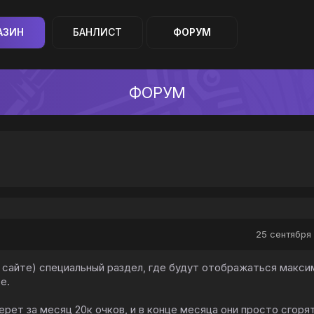
АЗИН
БАНЛИСТ
ФОРУМ
ФОРУМ
25 сентября 
 сайте) специальный раздел, где будут отображаться макси
е.
ерет за месяц 20к очков, и в конце месяца они просто сгорят