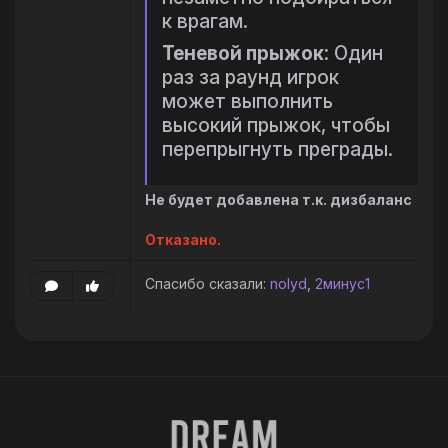
к врагам.
Теневой прыжок
: Один
раз за раунд игрок
может выполнить
высокий прыжок, чтобы
перепрыгнуть преграды.
Не будет добавлена т.к. дизбаланс
Отказано.
Спасибо сказали:
nolyd
,
2минус1