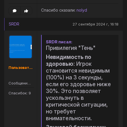
Спасибо сказали:
nolyd
SRDR
27 сентября 2024 г, 16:18
SRDR писал:
Привилегия "Тень"
Невидимость по
здоровью
: Игрок
Пользователь
становится невидимым
(100%) на 3 секунды,
Сообщений: 61
если его здоровье ниже
30%. Это позволяет
Спасибок: 9
ускользнуть в
критической ситуации,
но требует
внимательности.