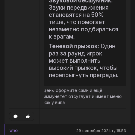
Звуковой бесшумник
:
Звуки передвижения
становятся на 50%
тише, что помогает
незаметно подбираться
к врагам.
Теневой прыжок
: Один
раз за раунд игрок
может выполнить
высокий прыжок, чтобы
перепрыгнуть преграды.
цены оформите сами и ещё
иммунетет отсутвует и имеет меню
как у випа
who
29 сентября 2024 г, 18:53