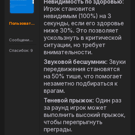
Невидимость по здоровью
:
Игрок становится
невидимым (100%) на 3
секунды, если его здоровье
Пользователь
ниже 30%. Это позволяет
ускользнуть в критической
Сообщений: 61
ситуации, но требует
Спасибок: 9
внимательности.
Звуковой бесшумник
: Звуки
передвижения становятся
на 50% тише, что помогает
незаметно подбираться к
врагам.
Теневой прыжок
: Один раз
за раунд игрок может
выполнить высокий прыжок,
чтобы перепрыгнуть
преграды.