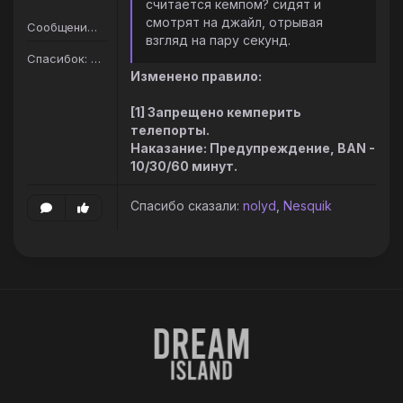
считается кемпом? сидят и
смотрят на джайл, отрывая
Сообщений: 163
взгляд на пару секунд.
Спасибок: 206
Изменено правило:
[1] Запрещено кемперить
телепорты.
Наказание: Предупреждение, BAN -
10/30/60 минут.
Спасибо сказали:
nolyd
,
Nesquik