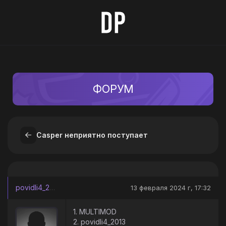
ФОРУМ
Casper неприятно поступает
povidli4_2013
13 февраля 2024 г, 17:32
1. MULTIMOD
2. povidli4_2013