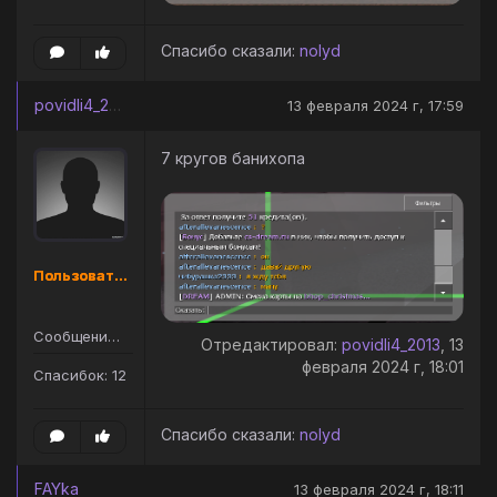
Спасибо сказали:
nolyd
povidli4_2013
13 февраля 2024 г, 17:59
7 кругов банихопа
Пользователь
Сообщений: 14
Отредактировал:
povidli4_2013
, 13
февраля 2024 г, 18:01
Спасибок: 12
Спасибо сказали:
nolyd
FAYka
13 февраля 2024 г, 18:11