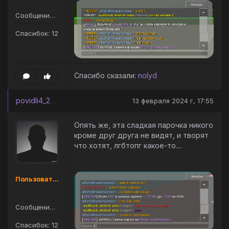
Сообщений: 14
Спасибок: 12
Спасибо сказали:
nolyd
povidli4_2013
13 февраля 2024 г, 17:55
Опять же, эта сладкая парочка никого
кроме друг друга не видят, и творят
что хотят, лгбтопг какое-то....
Пользователь
Сообщений: 14
Спасибок: 12