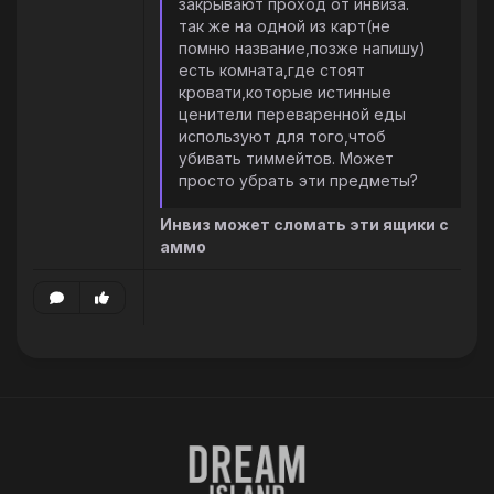
закрывают проход от инвиза.
так же на одной из карт(не
помню название,позже напишу)
есть комната,где стоят
кровати,которые истинные
ценители переваренной еды
используют для того,чтоб
убивать тиммейтов. Может
просто убрать эти предметы?
Инвиз может сломать эти ящики с
аммо