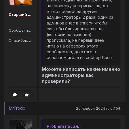
на проверку не приглашал, до
этого проверяли другие
Старший администратор
администраторы 2 раза, один из
админов внес в список чтобы
систебы блокировки за впн
Сообщений: 299
(который не включен)
пропускала, не первый день
Спасибок: 404
играю на серверах этого
сообщества, до этого в
основном играл на сервер Gachi
Можете написать какие именно
администраторы вас
проверяли?
MrFrodo
26 ноября 2024 г, 07:54
Problem писал: