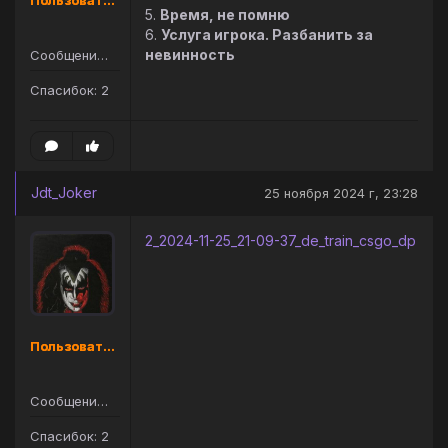
Пользователь
5.
Время, не помню
6.
Услуга игрока. Разбанить за
невинность
Сообщений: 9
Спасибок: 2
Jdt_Joker
25 ноября 2024 г, 23:28
2_2024-11-25_21-09-37_de_train_csgo_dp
Пользователь
Сообщений: 9
Спасибок: 2