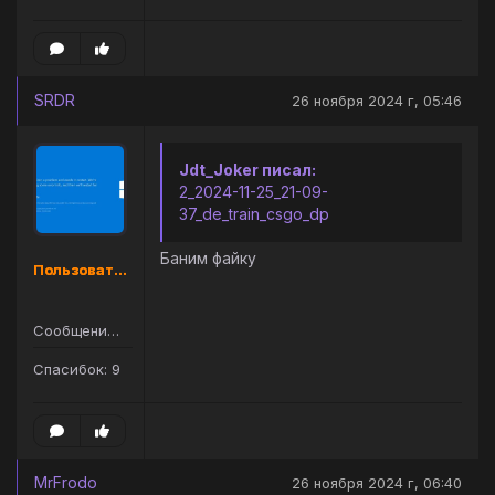
SRDR
26 ноября 2024 г, 05:46
Jdt_Joker писал:
2_2024-11-25_21-09-
37_de_train_csgo_dp
Баним файку
Пользователь
Сообщений: 61
Спасибок: 9
MrFrodo
26 ноября 2024 г, 06:40