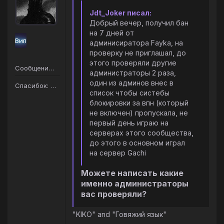
Jdt_Joker писал:
Добрый вечер, получил бан
на 7 дней от
Вип
админисиратора Fayka, на
проверку не приглашал, до
этого проверяли другие
Сообщений: 75
администраторы 2 раза,
один из админов внес в
Спасибок: 67
список чтобы систебы
блокировки за впн (который
не включен) пропускала, не
первый день играю на
серверах этого сообщества,
до этого в основном играл
на сервер Gachi
Можете написать какие
именно администраторы
вас проверяли?
"KIKO" and "Говяжий язык"