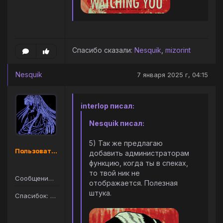
Спасибо сказали:
Nesquik
,
mizorint
Nesquik
7 января 2025 г, 04:15
interlop писал:
Nesquik писал:
5) Так же предлагаю
Пользователь
добавить администраторам
функцию, когда ты в спеках,
то твой ник не
Сообщений: 105
отображается. Полезная
штука.
Спасибок: 145