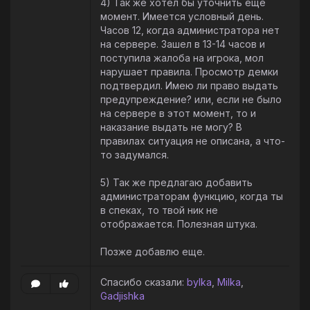
4) Так же хотел бы уточнить еще
момент. Имеется условный день.
Часов 12, когда администратора нет
на сервере. Зашел в 13-14 часов и
поступила жалоба на игрока, мол
нарушает правила. Просмотр демки
подтвердил. Имею ли право выдать
предупреждение? или, если не было
на сервере в этот момент, то и
наказание выдать не могу? В
правилах ситуация не описана, а что-
то задумался.
5) Так же предлагаю добавить
администраторам функцию, когда ты
в спеках, то твой ник не
отображается. Полезная штука.
Позже добавлю еще.
Спасибо сказали:
bylka
,
Milka
,
Gadjishka