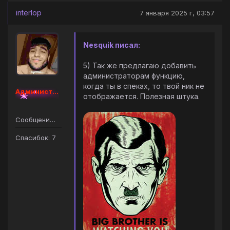
interlop
7 января 2025 г, 03:57
Nesquik писал:
5) Так же предлагаю добавить
администраторам функцию,
когда ты в спеках, то твой ник не
Администратор [Наборный]
отображается. Полезная штука.
Сообщений: 9
Спасибок: 7