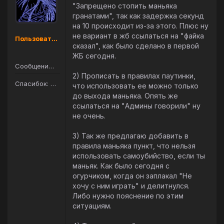
"Запрещено стопить маньяка
гранатами", так как задержка секунд
на 10 происходит из-за этого. Плюс ну
не вариант в жб ссылаться на "файка
Пользователь
сказал", как было сделано в первой
ЖБ сегодня.
Сообщений: 105
2) Прописать в правилах паутинки,
Спасибок: 145
что использовать ее можно только
до выхода маньяка. Опять же
ссылаться на "Админы говорили" ну
не очень.
3) Так же предлагаю добавить в
правила маньяка пункт, что нельзя
использовать самоубийство, если ты
маньяк. Как было сегодня с
огурчиком, когда он заплакал "Не
хочу с ним играть" и делитнулся.
Либо нужно пояснение по этим
ситуациям.