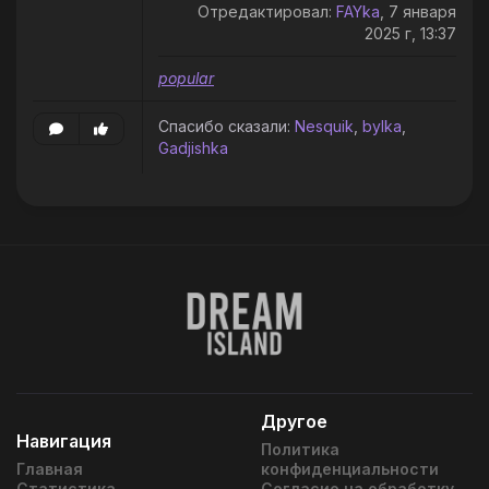
Отредактировал:
FAYka
, 7 января
2025 г, 13:37
popular
Спасибо сказали:
Nesquik
,
bylka
,
Gadjishka
Другое
Навигация
Политика
Главная
конфиденциальности
Статистика
Согласие на обработку