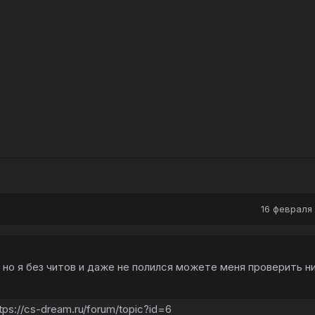
16 февраля 
 но я без читов и даже не полился можете меня проверить н
s://cs-dream.ru/forum/topic?id=6