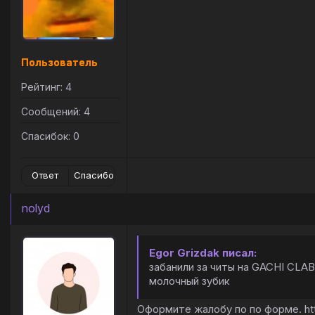
Пользователь
Рейтинг: 4
Сообщений: 4
Спасибок: 0
Ответ
Спасибо
nolyd
Egor Grizdak писал:
забанили за читы на GACHI CLAB
молочный зубик
Оформите жалобу по по форме. http