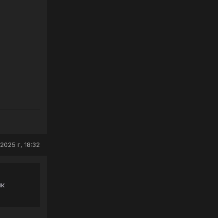
2025 г, 18:32
ик