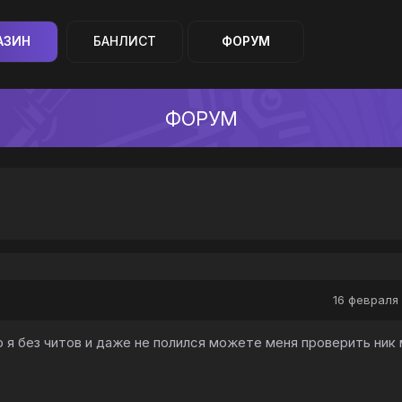
АЗИН
БАНЛИСТ
ФОРУМ
ФОРУМ
16 февраля 
о я без читов и даже не полился можете меня проверить ник