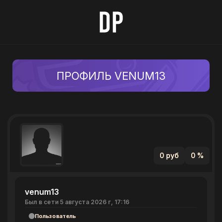
ПРОФИЛЬ VENUM13
0 руб
0 %
venum13
Был в сети 5 августа 2026 г, 17:16
Пользователь