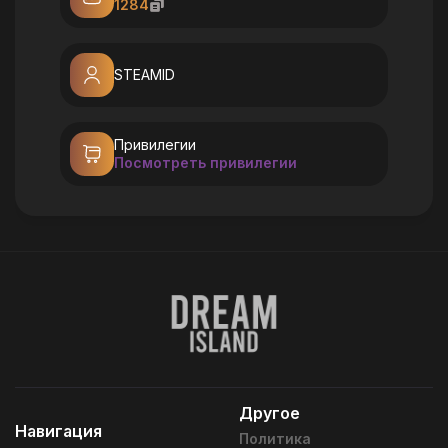
1284
STEAMID
Привилегии
Посмотреть привилегии
Другое
Навигация
Политика