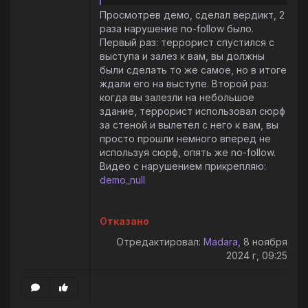
Просмотрев демо, сделал вердикт, 2
раза нарушение no-follow было.
Первый раз: террорист спустился с
выступа и залез к вам, вы должны
были сделать то же самое, но в итоге
ждали его на выступе. Второй раз:
когда вы залезли на небольшое
здание, террорист использовал сюрф
за стеной и вылетел с него к вам, вы
просто прошли немного вперед не
используя сюрф, опять же no-follow.
Видео с нарушением прикрепляю:
demo_null
Отказано
Отредактировал:
Madara
, 8 ноября
2024 г, 09:25