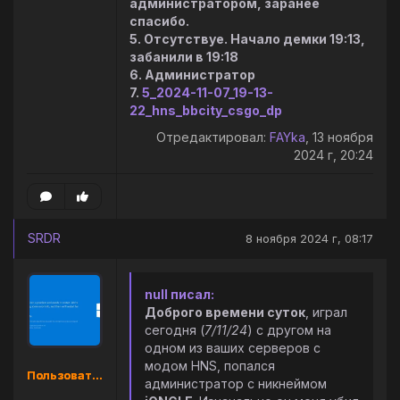
администратором, заранее
спасибо.
5. Отсутствуе. Начало демки 19:13,
забанили в 19:18
6. Администратор
7.
5_2024-11-07_19-13-
22_hns_bbcity_csgo_dp
Отредактировал:
FAYka
, 13 ноября
2024 г, 20:24
SRDR
8 ноября 2024 г, 08:17
null писал:
Доброго времени суток
, играл
сегодня (
7/11/24
) с другом на
одном из ваших серверов с
модом HNS, попался
Пользователь
администратор с никнеймом